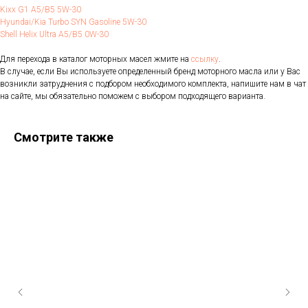
Kixx G1 A5/B5 5W-30
Hyundai/Kia Turbo SYN Gasoline 5W-30
Shell Helix Ultra A5/B5 0W-30
Для перехода в каталог моторных масел жмите на
ссылку
.
В случае, если Вы используете определенный бренд моторного масла или у Вас
возникли затруднения с подбором необходимого комплекта, напишите нам в чат
на сайте, мы обязательно поможем с выбором подходящего варианта.
Смотрите также