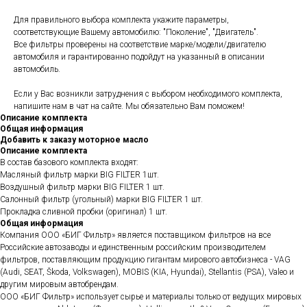
Для правильного выбора комплекта укажите параметры,
соответствующие Вашему автомобилю: "Поколение", "Двигатель".
Все фильтры проверены на соответствие марке/модели/двигателю
автомобиля и гарантированно подойдут на указанный в описании
автомобиль.
Если у Вас возникли затруднения с выбором необходимого комплекта,
напишите нам в чат на сайте. Мы обязательно Вам поможем!
Описание комплекта
Общая информация
Добавить к заказу моторное масло
Описание комплекта
В состав базового комплекта входят:
Масляный фильтр марки BIG FILTER 1шт.
Воздушный фильтр марки BIG FILTER 1 шт.
Салонный фильтр (угольный) марки BIG FILTER 1 шт.
Прокладка сливной пробки (оригинал) 1 шт.
Общая информация
Компания ООО «БИГ Фильтр» является поставщиком фильтров на все
Российские автозаводы и единственным российским производителем
фильтров, поставляющим продукцию гигантам мирового автобизнеса - VAG
(Audi, SEAT, Škoda, Volkswagen), MOBIS (KIA, Hyundai), Stellantis (PSA), Valeo и
другим мировым автобрендам.
ООО «БИГ Фильтр» использует сырье и материалы только от ведущих мировых