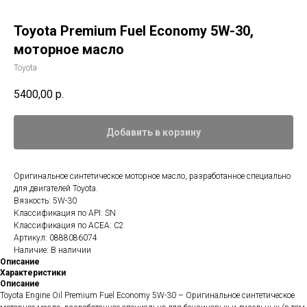
Toyota Premium Fuel Economy 5W-30,
моторное масло
Toyota
5400,00
р.
Добавить в корзину
Оригинальное синтетическое моторное масло, разработанное специально
для двигателей Toyota.
Вязкость: 5W-30
Классификация по API: SN
Классификация по ACEA: C2
Артикул: 0888086074
Наличие: В наличии
Описание
Характеристики
Описание
Toyota Engine Oil Premium Fuel Economy 5W-30 – Оригинальное синтетическое